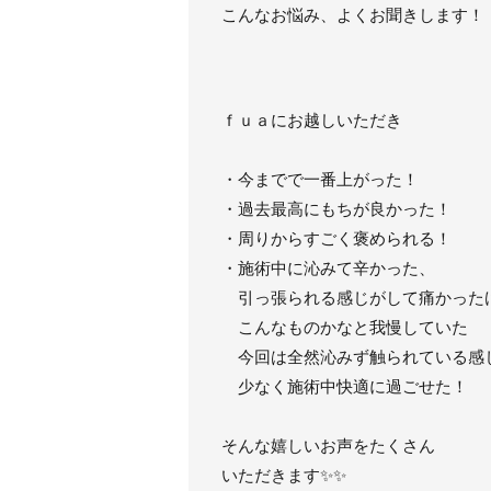
こんなお悩み、よくお聞きします！
ｆｕａにお越しいただき
・今までで一番上がった！
・過去最高にもちが良かった！
・周りからすごく褒められる！
・施術中に沁みて辛かった、
引っ張られる感じがして痛かった
こんなものかなと我慢していた
今回は全然沁みず触られている感
少なく施術中快適に過ごせた！
そんな嬉しいお声をたくさん
いただきます✨✨