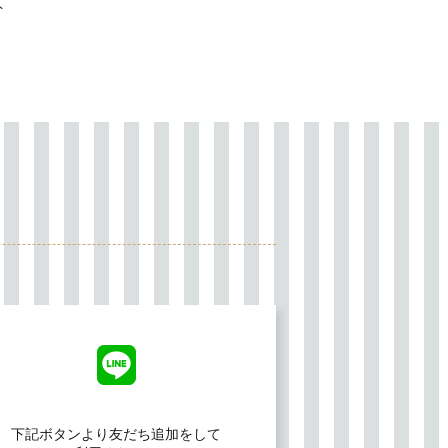
ト
下記ボタンより友だち追加をして