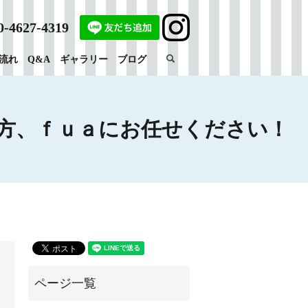
0-4627-4319
search
流れ
Q&A
ギャラリー
ブログ
方、ｆｕａにお任せください！