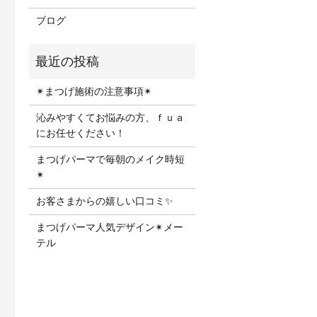
ブログ
✴︎まつげ施術の注意事項✴︎
沁みやすくてお悩みの方、ｆｕａ
にお任せください！
まつげパーマで毎朝のメイク時短
✴︎
お客さまからの嬉しい口コミ✨
まつげパーマ人気デザイン✴︎メー
テル