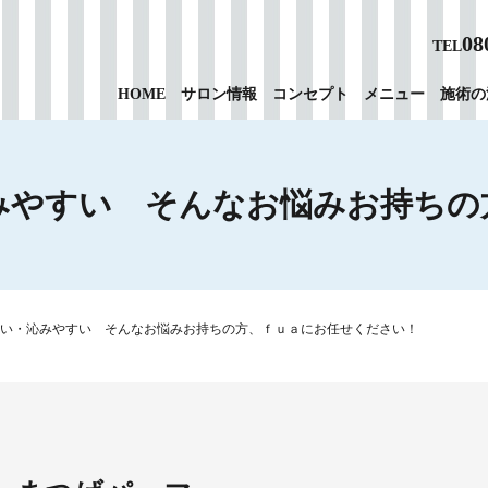
08
TEL
HOME
サロン情報
コンセプト
メニュー
施術の
みやすい そんなお悩みお持ちの
い・沁みやすい そんなお悩みお持ちの方、ｆｕａにお任せください！