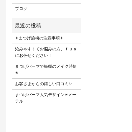
ブログ
✴︎まつげ施術の注意事項✴︎
沁みやすくてお悩みの方、ｆｕａ
にお任せください！
まつげパーマで毎朝のメイク時短
✴︎
お客さまからの嬉しい口コミ✨
まつげパーマ人気デザイン✴︎メー
テル