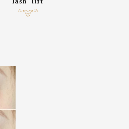
lash lift