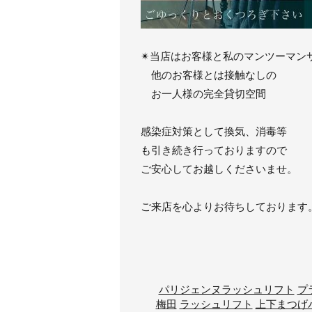
✴︎当店はお客様と私のマンツーマン
他のお客様とは接触なしの
お一人様の完全貸切空間
感染症対策として換気、消毒等
も引き続き行っておりますので
ご安心してお越しくださいませ。
ご来店を心よりお待ちしております
パリジェンヌラッシュリフト
プ
梅田
ラッシュリフト
上下まつげ