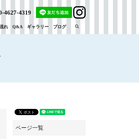
0-4627-4319
search
流れ
Q&A
ギャラリー
ブログ
マ