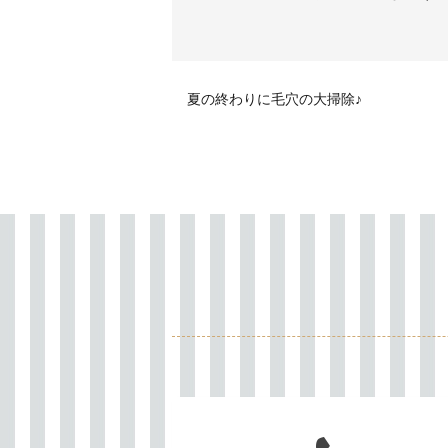
夏の終わりに毛穴の大掃除♪