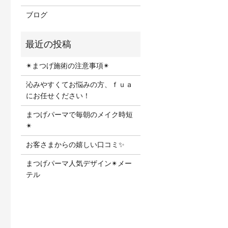
ブログ
✴︎まつげ施術の注意事項✴︎
沁みやすくてお悩みの方、ｆｕａ
にお任せください！
まつげパーマで毎朝のメイク時短
✴︎
お客さまからの嬉しい口コミ✨
まつげパーマ人気デザイン✴︎メー
テル