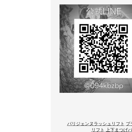
パリジェンヌラッシュリフト
プ
リフト
上下まつげ