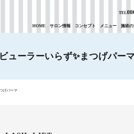
08
TEL
HOME
サロン情報
コンセプト
メニュー
施術の
ビューラーいらず✨まつげパー
つげパーマ