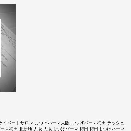
ライベートサロン
まつげパーマ大阪
まつげパーマ梅田
ラッシュ
パーマ梅田
北新地
大阪
大阪まつげパーマ
梅田
梅田まつげパーマ