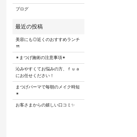
ブログ
美容にも◎近くのおすすめランチ
🍴
✴︎まつげ施術の注意事項✴︎
沁みやすくてお悩みの方、ｆｕａ
にお任せください！
まつげパーマで毎朝のメイク時短
✴︎
お客さまからの嬉しい口コミ✨