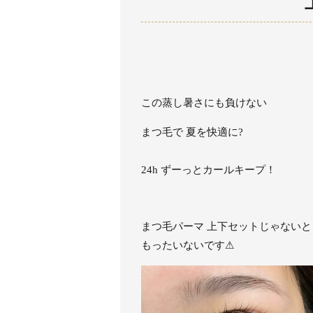
この蒸し暑さにも負けない
まつ毛で 夏を快適に?
24h ずーっとカールキープ！
まつ毛パーマ 上下セットじゃないと
もったいないです⚠︎