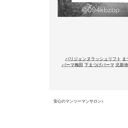
パリジェンヌラッシュリフト
ま
パーマ梅田
下まつげパーマ
北新
安心のマンツーマンサロン♪