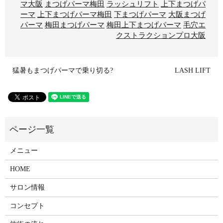
マ大阪
まつげパーマ梅田
ラッシュリフト
上下まつげパ
ーマ
上下まつげパーマ梅田
下まつげパーマ
大阪まつげ
パーマ
梅田まつげパーマ
梅田上下まつげパーマ
毛穴エ
クストラクションプロ大阪
猛暑もまつげパーマで乗り切る?
LASH LIFT
メニュー
HOME
サロン情報
コンセプト