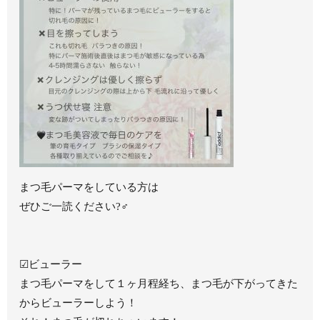
まつ毛パーマをしている方は
ぜひご一読ください?‍♂️
☑︎ビューラー
まつ毛パーマをして１ヶ月程経ち、まつ毛が下がってきた
からビューラーしよう！