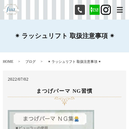
メ
✴︎ ラッシュリフト 取扱注意事項 ✴︎
HOME
ブログ
✴︎ ラッシュリフト 取扱注意事項 ✴︎
2022/07/02
まつげパーマ NG習慣