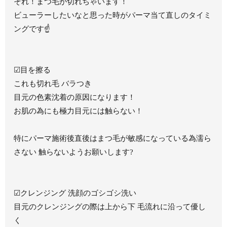
それ！まつ毛が切れちゃいます！
ビューラーしたいなと思った時がパーマ当て直しのタイミ
ングです☝️
☑︎目を擦る
これも切れ毛 バラつき
目元の色素沈着の原因になります！
お肌の為にも極力目元には触らない！
特にパーマ施術後直後はまつ毛が敏感になっている為濡ら
さない 触らないようお願いします?
☑︎クレンジング 洗顔のゴシゴシ洗い
目元のクレンジングの際は上から下 毛流れに沿って優し
く