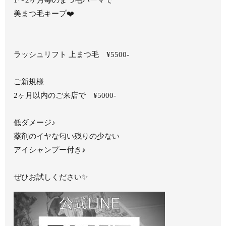
美まつ毛キープ❤️
ラッシュリフト 上まつ毛 ¥5500-
ご新規様
2ヶ月以内のご来店で ¥5000-
低ダメージ♪
薬剤のイヤな匂い残りの少ない
アイシャンプー付き♪
ぜひお試しください✨