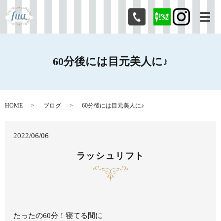
メ
60分後には目元美人に♪
HOME
ブログ
60分後には目元美人に♪
2022/06/06
ラッシュリフト
たったの60分！寝てる間に