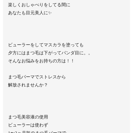
楽しくおしゃべりをしてる間に
あなたも目元美人に✨
ビューラーをしてマスカラを塗っても
夕方にはまつ毛は下がってパンダ目に。。
そんなお悩みをお持ちの方は！！
まつ毛パーマでストレスから
解放されませんか？
まつ毛美容液の使用
ビューラーは使わず
1〜2ヶ月毎のまつ毛パーマで