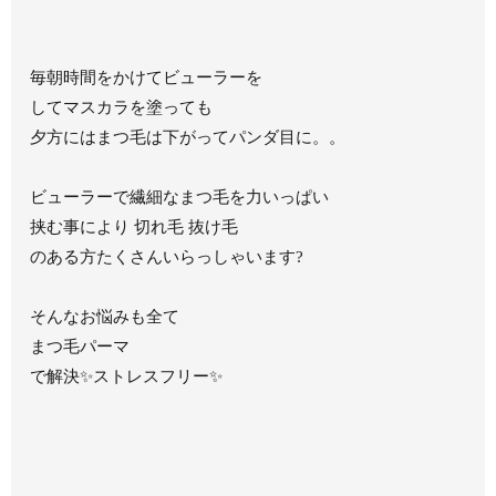
毎朝時間をかけてビューラーを
してマスカラを塗っても
夕方にはまつ毛は下がってパンダ目に。。
ビューラーで繊細なまつ毛を力いっぱい
挟む事により 切れ毛 抜け毛
のある方たくさんいらっしゃいます?
そんなお悩みも全て
まつ毛パーマ
で解決✨ストレスフリー✨