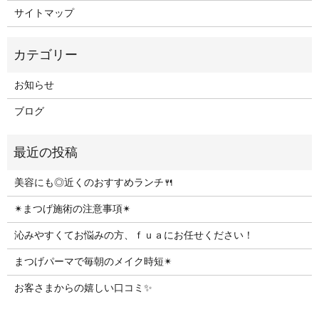
サイトマップ
お知らせ
ブログ
美容にも◎近くのおすすめランチ🍴
✴︎まつげ施術の注意事項✴︎
沁みやすくてお悩みの方、ｆｕａにお任せください！
まつげパーマで毎朝のメイク時短✴︎
お客さまからの嬉しい口コミ✨