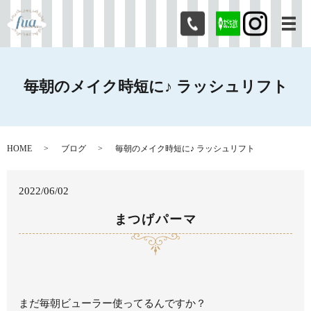
メ
毎朝のメイク時短に♪ ラッシュリフト
HOME
ブログ
毎朝のメイク時短に♪ ラッシュリフト
2022/06/02
まつげパーマ
まだ毎朝ビューラー使ってるんですか？