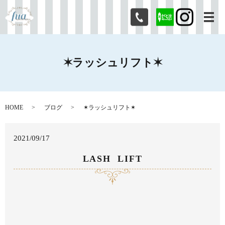
メ
✶ラッシュリフト✶
HOME
ブログ
✶ラッシュリフト✶
2021/09/17
LASH LIFT