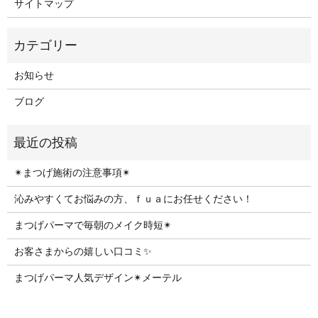
サイトマップ
お知らせ
ブログ
✴︎まつげ施術の注意事項✴︎
沁みやすくてお悩みの方、ｆｕａにお任せください！
まつげパーマで毎朝のメイク時短✴︎
お客さまからの嬉しい口コミ✨
まつげパーマ人気デザイン✴︎メーテル