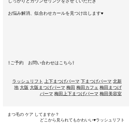
しっかりとカウンセリングをさせていただき
お悩み解消、似合わせカールを見つけ出します
♥
⇧ご予約 お問い合わせはこちら⇧
ラッシュリフト
上下まつげパーマ
下まつげパーマ
北新
地
大阪
大阪まつげパーマ
梅田
梅田カフェ
梅田まつげ
パーマ
梅田上下まつげパーマ
梅田美容室
まつ毛の ケア してますか？
どこから見られてもかわいい♥ラッシュリフト