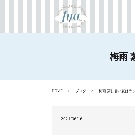
梅雨
HOME
ブログ
梅雨 蒸し暑い夏はラ
2021/06/16