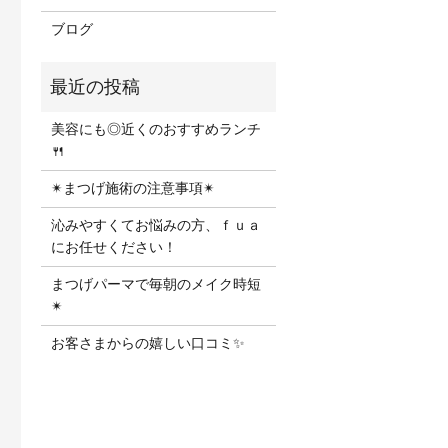
ブログ
美容にも◎近くのおすすめランチ
🍴
✴︎まつげ施術の注意事項✴︎
沁みやすくてお悩みの方、ｆｕａ
にお任せください！
まつげパーマで毎朝のメイク時短
✴︎
お客さまからの嬉しい口コミ✨