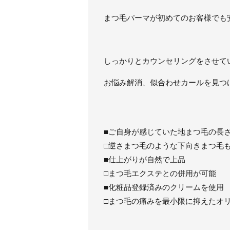
まつ毛パーマが初めてのお客様でも
しっかりとカウンセリングをさせて
お悩み解消、似合わせカールを見つ
■ご自身が感じていた地まつ毛の長
□逆さまつ毛のような下向きまつ毛
■仕上がりが自然で上品
□まつ毛エクステとの併用が可能
■化粧品登録済みのクリームを使用
□まつ毛の痛みを最小限に抑えたオ