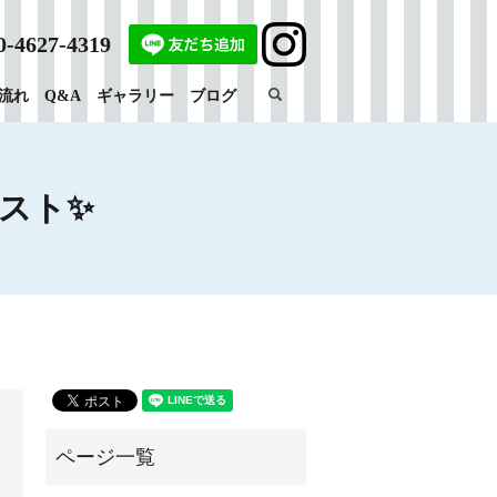
0-4627-4319
search
流れ
Q&A
ギャラリー
ブログ
スト✨