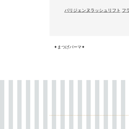
パリジェンヌラッシュリフト
フ
✦まつげパーマ✦