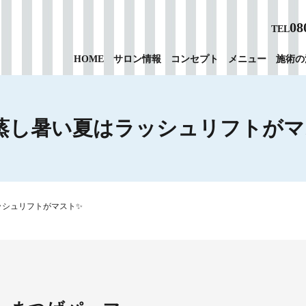
08
TEL
HOME
サロン情報
コンセプト
メニュー
施術の
 蒸し暑い夏はラッシュリフトがマ
ッシュリフトがマスト✨