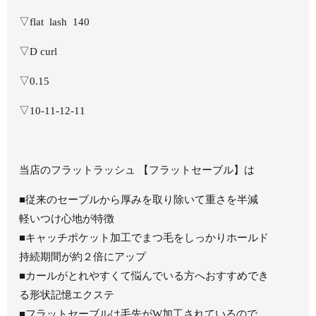
▽flat lash 140
▽D curl
▽0.15
▽10-11-12-11
当店のフラットラッシュ 【フラットセーブル】は
■従来のセーブルから厚みを取り除いて重さを半減
軽いつけ心地が特徴
■キャッチポケット加工でまつ毛をしっかりホールド
持続期間が約２倍にアップ
■カールがとれやすくて悩んでいる方へおすすめでき
る形状記憶エクステ
■フラットセーブルは毛先がW加工されているので