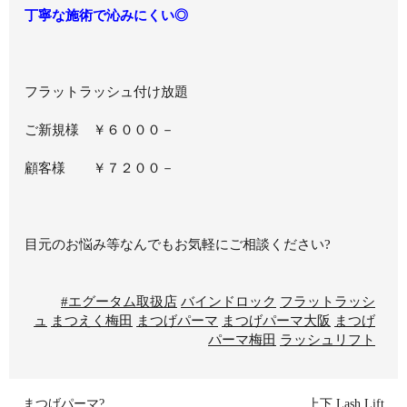
丁寧な施術で沁みにくい◎
フラットラッシュ付け放題
ご新規様 ￥６０００－
顧客様 ￥７２００－
目元のお悩み等なんでもお気軽にご相談ください?
#エグータム取扱店
バインドロック
フラットラッシ
ュ
まつえく梅田
まつげパーマ
まつげパーマ大阪
まつげ
パーマ梅田
ラッシュリフト
まつげパーマ?
上下 Lash Lift