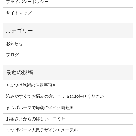
プライバシーポリシー
サイトマップ
お知らせ
ブログ
✴︎まつげ施術の注意事項✴︎
沁みやすくてお悩みの方、ｆｕａにお任せください！
まつげパーマで毎朝のメイク時短✴︎
お客さまからの嬉しい口コミ✨
まつげパーマ人気デザイン✴︎メーテル