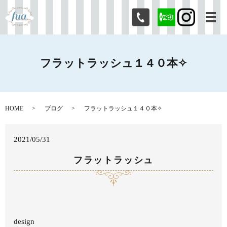
メ
フラットラッシュ１４０本✧
HOME
ブログ
フラットラッシュ１４０本✧
2021/05/31
フラットラッシュ
design