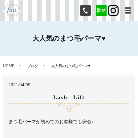
メ
大人気のまつ毛パーマ♥
HOME
ブログ
大人気のまつ毛パーマ♥
2021/04/09
Lash Lift
まつ毛パーマが初めてのお客様でも安心♪