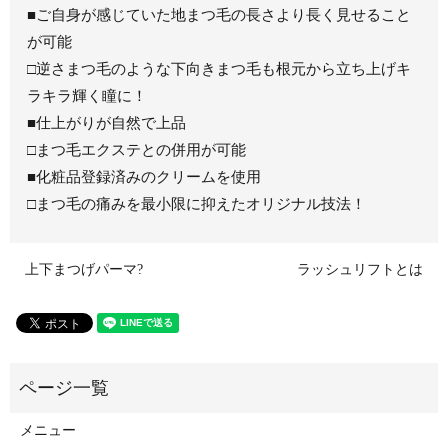
■ご自身が感じていた地まつ毛の長さより長く見せること
が可能
□逆さまつ毛のような下向きまつ毛も根元から立ち上げキ
ラキラ輝く瞳に！
■仕上がりが自然で上品
□まつ毛エクステとの併用が可能
■化粧品登録済みのクリームを使用
□まつ毛の痛みを最小限に抑えたオリジナル技法！
上下まつげパーマ?
ラッシュリフトとは
メニュー