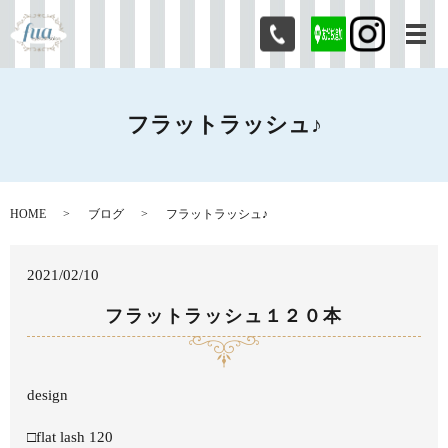
メ
フラットラッシュ♪
HOME
ブログ
フラットラッシュ♪
2021/02/10
フラットラッシュ１２０本
design
□flat lash 120