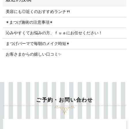
美容にも◎近くのおすすめランチ🍴
✴︎まつげ施術の注意事項✴︎
沁みやすくてお悩みの方、ｆｕａにお任せください！
まつげパーマで毎朝のメイク時短✴︎
お客さまからの嬉しい口コミ✨
ご予約・お問い合わせ