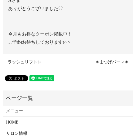
Aさま
ありがとうございました♡
今月もお得なクーポン掲載中！
ご予約お待ちしております(^ ^
ラッシュリフト✨
✶まつげパーマ✶
メニュー
HOME
サロン情報