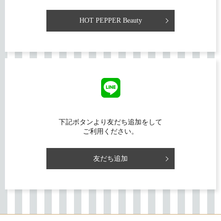
HOT PEPPER Beauty
下記ボタンより友だち追加をして
ご利用ください。
友だち追加