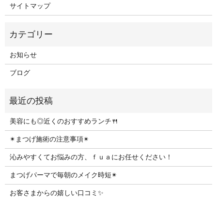
サイトマップ
お知らせ
ブログ
美容にも◎近くのおすすめランチ🍴
✴︎まつげ施術の注意事項✴︎
沁みやすくてお悩みの方、ｆｕａにお任せください！
まつげパーマで毎朝のメイク時短✴︎
お客さまからの嬉しい口コミ✨