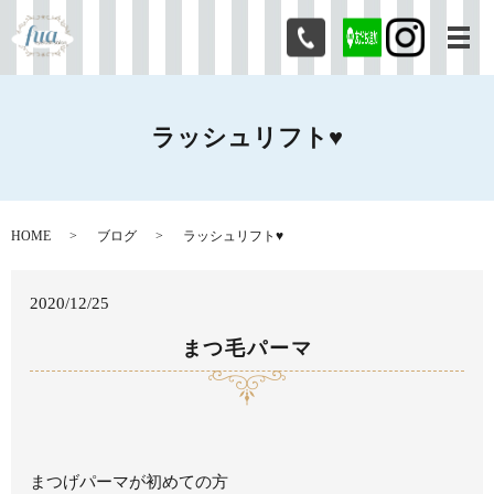
メ
ラッシュリフト♥
HOME
ブログ
ラッシュリフト♥
2020/12/25
まつ毛パーマ
まつげパーマが初めての方