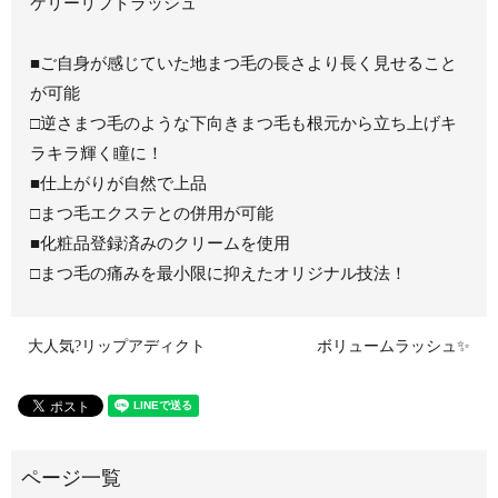
ケリーリフトラッシュ
■ご自身が感じていた地まつ毛の長さより長く見せること
が可能
□逆さまつ毛のような下向きまつ毛も根元から立ち上げキ
ラキラ輝く瞳に！
■仕上がりが自然で上品
□まつ毛エクステとの併用が可能
■化粧品登録済みのクリームを使用
□まつ毛の痛みを最小限に抑えたオリジナル技法！
大人気?リップアディクト
ボリュームラッシュ✨