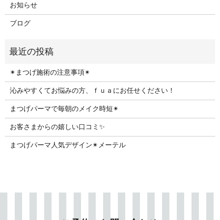
お知らせ
ブログ
✴︎まつげ施術の注意事項✴︎
沁みやすくてお悩みの方、ｆｕａにお任せください！
まつげパーマで毎朝のメイク時短✴︎
お客さまからの嬉しい口コミ✨
まつげパーマ人気デザイン✴︎メーテル