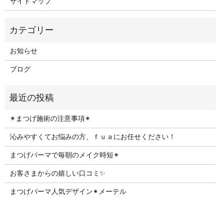
サイトマップ
お知らせ
ブログ
✴︎まつげ施術の注意事項✴︎
沁みやすくてお悩みの方、ｆｕａにお任せください！
まつげパーマで毎朝のメイク時短✴︎
お客さまからの嬉しい口コミ✨
まつげパーマ人気デザイン✴︎メーテル