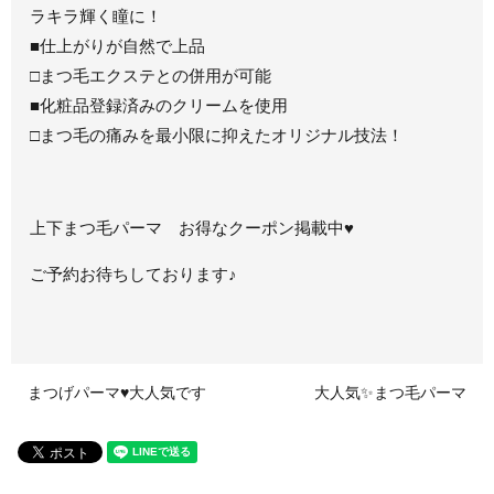
ラキラ輝く瞳に！
■仕上がりが自然で上品
□まつ毛エクステとの併用が可能
■化粧品登録済みのクリームを使用
□まつ毛の痛みを最小限に抑えたオリジナル技法！
上下まつ毛パーマ お得なクーポン掲載中♥
ご予約お待ちしております♪
まつげパーマ♥大人気です
大人気✨まつ毛パーマ