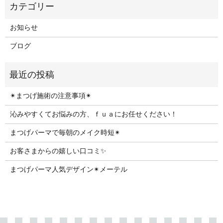
お知らせ
ブログ
✴︎まつげ施術の注意事項✴︎
沁みやすくてお悩みの方、ｆｕａにお任せください！
まつげパーマで毎朝のメイク時短✴︎
お客さまからの嬉しい口コミ✨
まつげパーマ人気デザイン✴︎メーテル