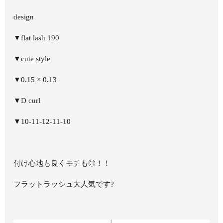
design
▼flat lash 190
▼cute style
▼0.15 × 0.13
▼D curl
▼10-11-12-11-10
付け心地も良くモチも◎！！
フラットラッシュ大人気です?