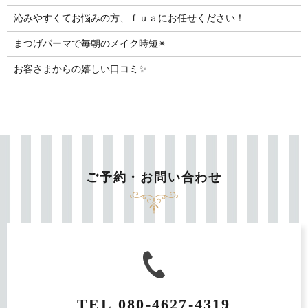
沁みやすくてお悩みの方、ｆｕａにお任せください！
まつげパーマで毎朝のメイク時短✴︎
お客さまからの嬉しい口コミ✨
ご予約・お問い合わせ
TEL
080-4627-4319