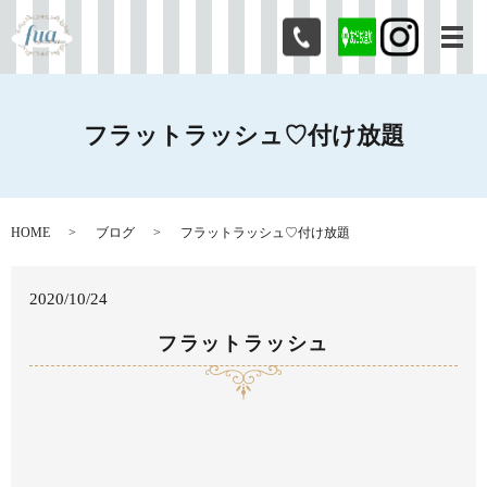
メ
フラットラッシュ♡付け放題
HOME
ブログ
フラットラッシュ♡付け放題
2020/10/24
フラットラッシュ