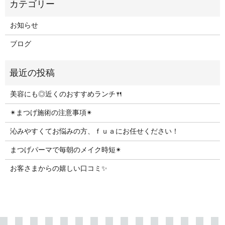
お知らせ
ブログ
美容にも◎近くのおすすめランチ🍴
✴︎まつげ施術の注意事項✴︎
沁みやすくてお悩みの方、ｆｕａにお任せください！
まつげパーマで毎朝のメイク時短✴︎
お客さまからの嬉しい口コミ✨