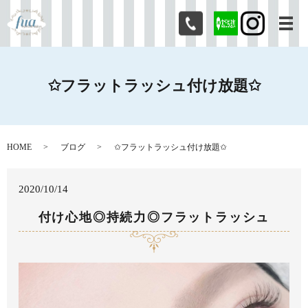
メ
✩フラットラッシュ付け放題✩
HOME
ブログ
✩フラットラッシュ付け放題✩
2020/10/14
付け心地◎持続力◎フラットラッシュ