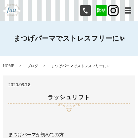
メ
まつげパーマでストレスフリーに✨
HOME
ブログ
まつげパーマでストレスフリーに✨
2020/09/18
ラッシュリフト
まつげパーマが初めての方