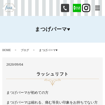
メ
まつげパーマ♥
HOME
ブログ
まつげパーマ♥
2020/09/04
ラッシュリフト
まつげパーマが初めての方
まつげパーマは縮れる、痛む等良い印象をお持ちでない方