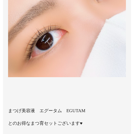
まつげ美容液 エグータム EGUTAM
とのお得なまつ育セットございます♥