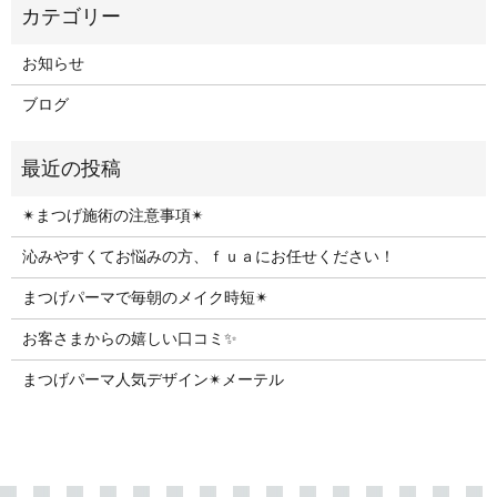
お知らせ
ブログ
✴︎まつげ施術の注意事項✴︎
沁みやすくてお悩みの方、ｆｕａにお任せください！
まつげパーマで毎朝のメイク時短✴︎
お客さまからの嬉しい口コミ✨
まつげパーマ人気デザイン✴︎メーテル